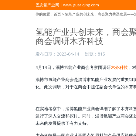
固态氢产业网 | www.gutaiqing.com
你的位置：
首页
> 氢能产业共创未来，商会聚力共谋发展——
氢能产业共创未来，商会聚
商会调研木齐科技
发布日期：
2023-04-14
浏览：
815
4月14日，淄博氢能产业商会考察团调研
木齐科技
，
淄博市氢能产业商会是淄博市氢能产业发展的重要组
化。此次调研，对于在商会中担任副会长单位的木齐
在实地考察中，淄博氢能产业商会详细了解了木齐科
进行了深入交流和探讨。同时，淄博氢能产业商会还
未来的发展提供了有力支持。
木齐科技是一家专业从事固态氢原料与产品供应链的