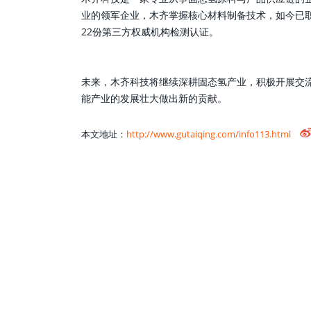
业的领军企业，木齐掌握核心材料制备技术，如今已取
22份第三方权威机构检测认证。
未来，木齐科技将继续深耕固态氢产业，积极开展交
能产业的发展壮大做出新的贡献。
本文地址：
http://www.gutaiqing.com/info113.html