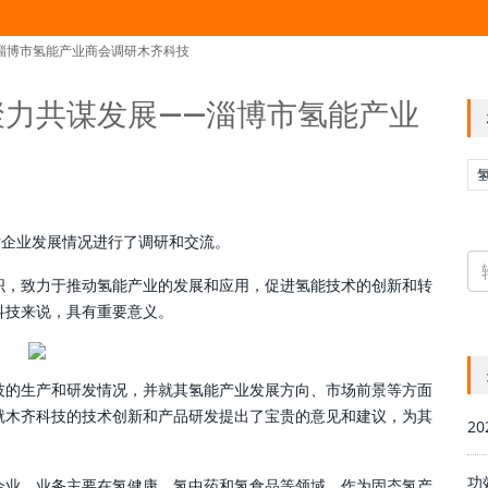
淄博市氢能产业商会调研木齐科技
力共谋发展——淄博市氢能产业
对企业发展情况进行了调研和交流。
织，致力于推动氢能产业的发展和应用，促进氢能技术的创新和转
科技来说，具有重要意义。
技的生产和研发情况，并就其氢能产业发展方向、市场前景等方面
就木齐科技的技术创新和产品研发提出了宝贵的意见和建议，为其
2
功
企业，业务主要在氢健康、氢中药和氢食品等领域。作为固态氢产