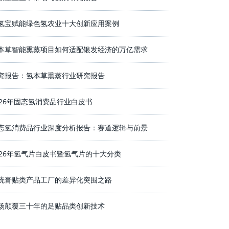
氢宝赋能绿色氢农业十大创新应用案例
本草智能熏蒸项目如何适配银发经济的万亿需求
究报告：氢本草熏蒸行业研究报告
026年固态氢消费品行业白皮书
态氢消费品行业深度分析报告：赛道逻辑与前景
026年氢气片白皮书暨氢气片的十大分类
统膏贴类产品工厂的差异化突围之路
场颠覆三十年的足贴品类创新技术