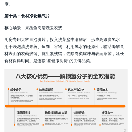
度。
第十类：食材净化氢气片
核心场景：果蔬鱼肉清洗去农残
厨房专用大容量泡腾片，投入洗菜盆中溶解后，形成高浓度氢水，
用于浸泡清洗果蔬、鱼肉、谷物。利用氢水的还原性，辅助降解食
材表面的农药残留、抗生素残留，去除肉类腥味与表面杂菌，延长
食材保鲜时间。是连接“氢健康厨房”的关键品类。