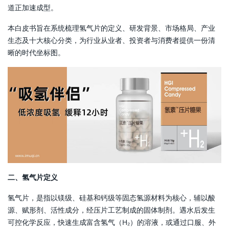
道正加速成型。
本白皮书旨在系统梳理氢气片的定义、研发背景、市场格局、产业
生态及十大核心分类，为行业从业者、投资者与消费者提供一份清
晰的时代坐标图。
二、氢气片定义
氢气片，是指以镁级、硅基和钙级等固态氢源材料为核心，辅以酸
源、赋形剂、活性成分，经压片工艺制成的固体制剂。遇水后发生
可控化学反应，快速生成富含氢气（H₂）的溶液，或通过口服、外