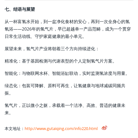
七、结语与展望
从一杯富氢水开始，到一盆净化食材的安心，再到一次全身心的氢
氧浴——2026年的氢气片，早已超越单一产品范畴，成为一个贯穿
日常生活动线、守护家庭健康的最小单元。
展望未来，氢气片产业将朝着三个方向持续进化：
精准化：基于基因检测与代谢表型的个人定制氢气片方案。
智能化：与物联网水杯、智能浴缸联动，实时监测氢浓度与用量。
绿态化：包装可降解、原料可再生，让氢健康与地球减碳同频共
振。
氢气片，正以微小之躯，承载着一个洁净、高效、普适的健康未
来。
本文地址：
http://www.gutaiqing.com/info220.html