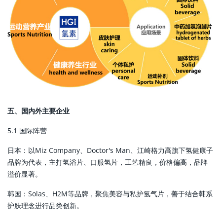
五、国内外主要企业
5.1 国际阵营
日本：以Miz Company、Doctor's Man、江崎格力高旗下氢健康子
品牌为代表，主打氢浴片、口服氢片，工艺精良，价格偏高，品牌
溢价显著。
韩国：Solas、H2M等品牌，聚焦美容与私护氢气片，善于结合韩系
护肤理念进行品类创新。