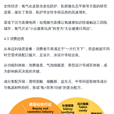
女性经济：氢气在皮肤光老化防护、私密微生态平衡等方面的研究
进展，催生了美容、私护等女性专研品类的高速增长。
渠道下沉与直播电商：短视频与直播让氢健康知识快速触达三四线
城市，氢气片从“小众极客玩具”转变为“大众健康日用品”。
4.3 消费趋势
从单品到场景套餐：消费者不再满足于“一片打天下”，而是根据不同
时空需求搭配口服片、足浴片、沐浴片等组合装。
从功能到体验：泡腾速度、气泡细腻度、香型设计等感官体验，成
为影响购买决策的关键。
成分复配升级：透明质酸、烟酰胺、益生元、中草药提取物等成分
与氢源材料协同，形成“氢+营养/功效”的复合配方。