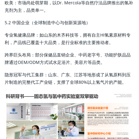
欧美：市场尚处萌芽期，以Dr. Mercola等自然疗法品牌推出的氢补
充剂为主，品类单一。
5.2 中国企业（全球制造中心与创新策源地）
专业氢健康品牌：如山东的木齐科技等，拥有自主HI氢素原材料专
利，产品线已覆盖十大品类，是行业标准的主要推动者。
跨界巨头布局：部分保健品直销企业、中药老字号、功能护肤品品
牌通过OEM/ODM方式试水足浴片、美容片等品类。
隐形冠军与代工集群：山东、广东、江苏等地形成了从氢原料到压
片制造的完整代工产业链，支撑了全球80%以上氢气片的产能。