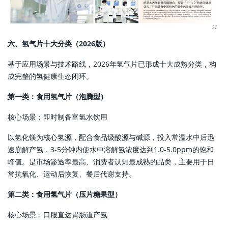
六、氢气片十大分类（2026版）
基于应用场景与技术路线，2026年氢气片已形成十大成熟分类，构
成完整的氢健康生态闭环。
第一类：食用氢气片（泡腾型）
核心场景：即时制备富氢水饮用
以氢化镁为核心氢源，配合食品级酸源与碱源，投入常温水中后迅
速崩解产氢，3-5分钟内使水中溶解氢浓度达到1.0-5.0ppm的饱和
峰值。是市场渗透率最高、消费者认知最成熟的品类，主要用于日
常抗氧化、运动后恢复、餐后代谢支持。
第二类：食用氢气片（压片糖果型）
核心场景：口服直达胃肠道产氢