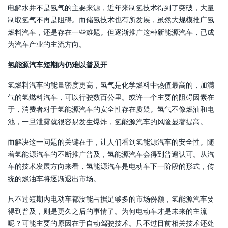
电解水并不是氢气的主要来源，近年来制氢技术得到了突破，大量
制取氢气不再是阻碍。而储氢技术也有所发展，虽然大规模推广氢
燃料汽车，还是存在一些难题。但逐渐推广这种新能源汽车，已成
为汽车产业的主流方向。
氢能源汽车短期内仍难以普及开
氢燃料汽车的能量密度更高，氢气是化学燃料中热值最高的，加满
气的氢燃料汽车，可以行驶数百公里。或许一个主要的阻碍因素在
于，消费者对于氢能源汽车的安全性存在质疑。氢气不像燃油和电
池，一旦泄露就很容易发生爆炸，氢能源汽车的风险显著提高。
而解决这一问题的关键在于，让人们看到氢能源汽车的安全性。随
着氢能源汽车的不断推广普及，氢能源汽车会得到普遍认可。从汽
车的技术发展方向来看，氢能源汽车是电动车下一阶段的形式，传
统的燃油车将逐渐退出市场。
只不过短期内电动车都没能占据足够多的市场份额，氢能源汽车要
得到普及，则是更久之后的事情了。为何电动车才是未来的主流
呢？可能主要的原因在于自动驾驶技术。只不过目前相关技术还处