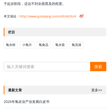
于起步阶段，还达不到全面普及的程度。
本文地址：
http://www.gutaiqing.com/info34.html
栏目
氢水杯
小氢片
氢食品
氢水瓷
氢洗涤
最新文章
更多>>
2026年氢农业产业发展白皮书