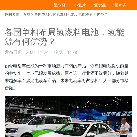
氢水杯
小氢片
氢食品
氢水瓷
你的位置：
首页
> 各国争相布局氢燃料电池，氢能源有何优势？
各国争相布局氢燃料电池，氢能
源有何优势？
发布日期：
2021-11-24
浏览：
1178
如今电动车已成为一种市场潜力广阔的产品，依靠锂电池提供能量
的电动车，产业已经发展成熟。原本这一行业还不被看好，随着越
来越多车企涉足电动车产品，未来电动车将占据相当大一部分市场
份额。