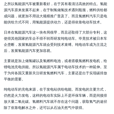
之所以氢能源汽车被重新看好，在于其有着清洁高效的特点。氢能
源汽车原来发展不起来，在于制氢储氢技术遇到瓶颈，燃料供给都
成问题，就更加不用说大规模推广普及了。而且氢燃料汽车只是电
能供给方式不同，用氢能源提供动力，还是得依靠电动车技术。
日本在氢能源汽车这一块布局很早，而且还取得了大部分专利，这
使得其他国家的车企不得不转而研发纯电动车。毕竟技术被日本车
企垄断，发展氢能源汽车就会受到技术束缚。纯电动车成为主流之
后，发展氢能源汽车更加容易。
主要就是加上储氢罐以及氢燃料电池，或者搭载氢燃料发电机，给
锂电池充电供能。所以氢能源汽车属于电动车技术的一种延伸。至
于为何各国又重新关注研发氢燃料汽车，主要还是出于实现碳排放
平衡的需要。
纯电动车的充电来源，在于发电站供给电能。而发电的主要方式，
仍然是火力发电，这样的电动车实际上不是环保车辆，而是间接排
放大量二氧化碳。氢燃料汽车就不存在这个问题，获取氢气的途径
除了依靠电解水之外，还可以从石油天然气中获得。