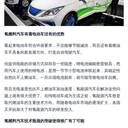
氢燃料汽车有着电动车没有的优势
看起来电动车符合环保要求，不仅能够节能减排，而且还有着燃油
车不具备的新发展方向。打造自动驾驶汽车。
但提供电能的存储方式却存在一些隐患，锂电池储能密度较高，然
而汽车上使用的锂电池，是用一节节小型电池串联起来，其稳定性
自然比不上燃油车。一旦出现电池损坏，就可能导致电动车自燃。
而且充电速度也比不上燃油车加油速度，氢能源汽车在解决这些问
题上就有很大优势了。在纯电动车成为主流之前，氢能源汽车曾是
取代燃油车的主要技术方向。而随着电动车市场的逐渐扩大，各国
又开始加大了对氢能源汽车的研发投入。
氢燃料汽车技术瓶颈的突破使得推广有了可能