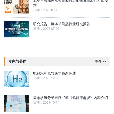
氢本草智能熏蒸项目如何适配银发经济的万亿需
求
日期：2026-07-13
研究报告：氢本草熏蒸行业研究报告
日期：2026-07-06
专家与著作
更多>>
电解水和氢气医学最新综述
日期：2022-12-06
康志敏氢分子医疗书籍《氢健康趣谈》内容介绍
日期：2021-10-14