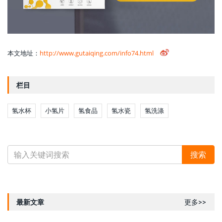
本文地址：
http://www.gutaiqing.com/info74.html
栏目
氢水杯
小氢片
氢食品
氢水瓷
氢洗涤
最新文章
更多>>