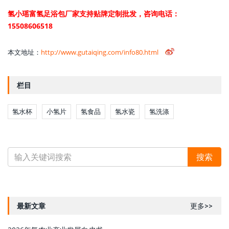
氢小瑶富氢足浴包厂家支持贴牌定制批发，咨询电话：
15508606518
本文地址：
http://www.gutaiqing.com/info80.html
栏目
氢水杯
小氢片
氢食品
氢水瓷
氢洗涤
最新文章
更多>>