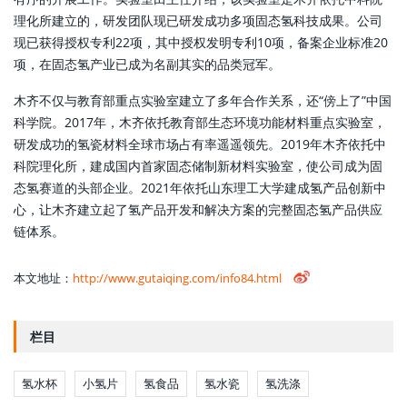
理化所建立的，研发团队现已研发成功多项固态氢科技成果。公司
现已获得授权专利22项，其中授权发明专利10项，备案企业标准20
项，在固态氢产业已成为名副其实的品类冠军。
木齐不仅与教育部重点实验室建立了多年合作关系，还“傍上了”中国
科学院。2017年，木齐依托教育部生态环境功能材料重点实验室，
研发成功的氢瓷材料全球市场占有率遥遥领先。2019年木齐依托中
科院理化所，建成国内首家固态储制新材料实验室，使公司成为固
态氢赛道的头部企业。2021年依托山东理工大学建成氢产品创新中
心，让木齐建立起了氢产品开发和解决方案的完整固态氢产品供应
链体系。
本文地址：
http://www.gutaiqing.com/info84.html
栏目
氢水杯
小氢片
氢食品
氢水瓷
氢洗涤